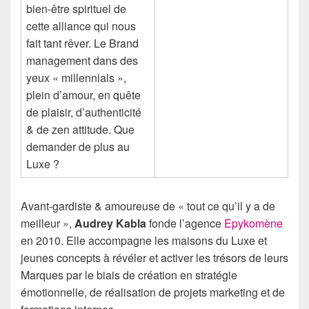
bien-être spirituel de
cette alliance qui nous
fait tant rêver. Le Brand
management dans des
yeux « millennials »,
plein d’amour, en quête
de plaisir, d’authenticité
& de zen attitude. Que
demander de plus au
Luxe ?
Avant-gardiste & amoureuse de « tout ce qu’il y a de
meilleur »,
Audrey Kabla
fonde l’agence
Epykomène
en 2010. Elle accompagne les maisons du Luxe et
jeunes concepts à révéler et activer les trésors de leurs
Marques par le biais de création en stratégie
émotionnelle, de réalisation de projets marketing et de