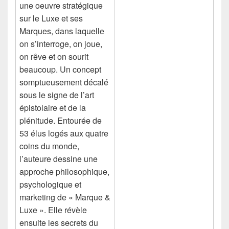
une oeuvre stratégique
sur le Luxe et ses
Marques, dans laquelle
on s’interroge, on joue,
on rêve et on sourit
beaucoup. Un concept
somptueusement décalé
sous le signe de l’art
épistolaire et de la
plénitude. Entourée de
53 élus logés aux quatre
coins du monde,
l’auteure dessine une
approche philosophique,
psychologique et
marketing de « Marque &
Luxe ». Elle révèle
ensuite les secrets du