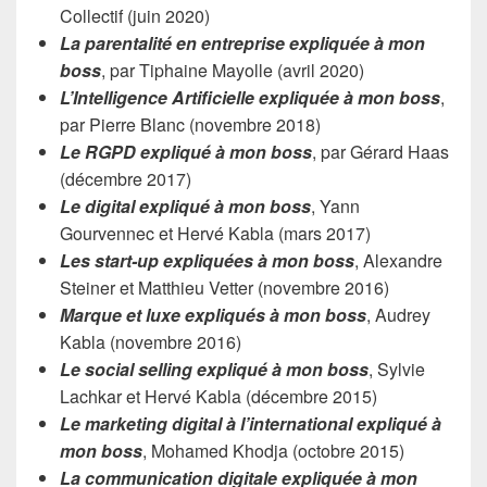
Collectif (juin 2020)
La parentalité en entreprise expliquée à mon
boss
, par Tiphaine Mayolle (avril 2020)
L’Intelligence Artificielle expliquée à mon boss
,
par Pierre Blanc (novembre 2018)
Le RGPD expliqué à mon boss
, par Gérard Haas
(décembre 2017)
Le digital expliqué à mon boss
, Yann
Gourvennec et Hervé Kabla (mars 2017)
Les start-up expliquées à mon boss
, Alexandre
Steiner et Matthieu Vetter (novembre 2016)
Marque et luxe expliqués à mon boss
, Audrey
Kabla (novembre 2016)
Le social selling expliqué à mon boss
, Sylvie
Lachkar et Hervé Kabla (décembre 2015)
Le marketing digital à l’international expliqué à
mon boss
, Mohamed Khodja (octobre 2015)
La communication digitale expliquée à mon