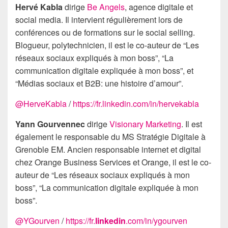
Hervé Kabla
dirige
Be Angels
, agence digitale et
social media. Il intervient régulièrement lors de
conférences ou de formations sur le social selling.
Blogueur, polytechnicien, il est le co-auteur de “Les
réseaux sociaux expliqués à mon boss”, “La
communication digitale expliquée à mon boss”, et
“Médias sociaux et B2B: une histoire d’amour”.
@HerveKabla
/
https://fr.linkedin.com/in/hervekabla
Yann Gourvennec
dirige
Visionary Marketing
. Il est
également le responsable du MS Stratégie Digitale à
Grenoble EM. Ancien responsable internet et digital
chez Orange Business Services et Orange, il est le co-
auteur de “Les réseaux sociaux expliqués à mon
boss”, “La communication digitale expliquée à mon
boss”.
@YGourven
/
https://fr.
linkedin
.com/in/ygourven