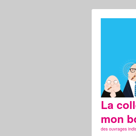
La col
mon b
des ouvrages indi