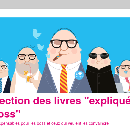
lection des livres "expliqu
oss"
spensables pour les boss et ceux qui veulent les convaincre