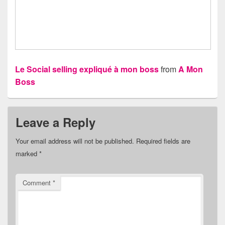
Le Social selling expliqué à mon boss
from
A Mon
Boss
Leave a Reply
Your email address will not be published.
Required fields are
marked
*
Comment
*