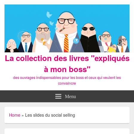
La collection des livres "expliqués
à mon boss"
des ouvrages indispensables pour les boss et ceux qui veulent les
convaincre
Menu
Home
»
Les slides du social selling